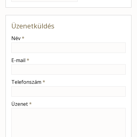
Üzenetküldés
-
Név
*
-
E-mail
*
-
Telefonszám
*
-
Üzenet
*
-